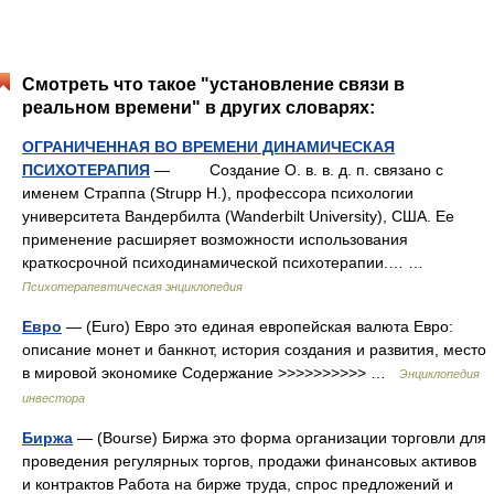
Смотреть что такое "установление связи в
реальном времени" в других словарях:
ОГРАНИЧЕННАЯ ВО ВРЕМЕНИ ДИНАМИЧЕСКАЯ
ПСИХОТЕРАПИЯ
— Создание О. в. в. д. п. связано с
именем Страппа (Strupp H.), профессора психологии
университета Вандербилта (Wanderbilt University), США. Ее
применение расширяет возможности использования
краткосрочной психодинамической психотерапии.… …
Психотерапевтическая энциклопедия
Евро
— (Euro) Евро это единая европейская валюта Евро:
описание монет и банкнот, история создания и развития, место
в мировой экономике Содержание >>>>>>>>>> …
Энциклопедия
инвестора
Биржа
— (Bourse) Биржа это форма организации торговли для
проведения регулярных торгов, продажи финансовых активов
и контрактов Работа на бирже труда, спрос предложений и