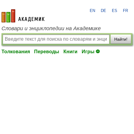
EN
DE
ES
FR
academic.ru
Словари и энциклопедии на Академике
Найти!
Толкования
Переводы
Книги
Игры ⚽