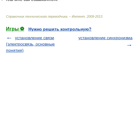
Справочник технического переводчика. – Интент
.
2009-2013
.
Игры ⚽
Нужно решить контрольную?
установление связи
установление синхронизма
(электросвязь, основные
понятия)