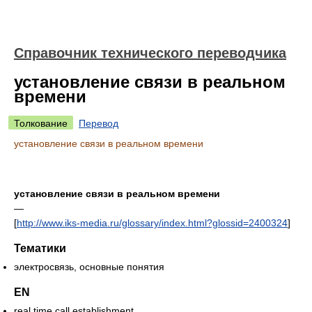
Справочник технического переводчика
установление связи в реальном
времени
Толкование
Перевод
установление связи в реальном времени
установление связи в реальном времени
—
[
http://www.iks-media.ru/glossary/index.html?glossid=2400324
]
Тематики
электросвязь, основные понятия
EN
real time call establishment