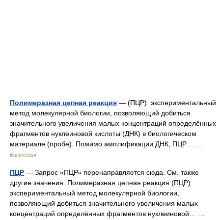
Полимеразная цепная реакция
— (ПЦР) экспериментальный
метод молекулярной биологии, позволяющий добиться
значительного увеличения малых концентраций определённых
фрагментов нуклеиновой кислоты (ДНК) в биологическом
материале (пробе). Помимо амплификации ДНК, ПЦР… …
Википедия
ПЦР
— Запрос «ПЦР» перенаправляется сюда. Cм. также
другие значения. Полимеразная цепная реакция (ПЦР)
экспериментальный метод молекулярной биологии,
позволяющий добиться значительного увеличения малых
концентраций определённых фрагментов нуклеиновой… …