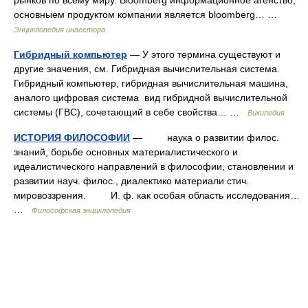
рынков по всему миру. Bloomberg информационное агенство,
основныем продуктом компании является bloomberg… …
Энциклопедия инвестора
Гибридный компьютер
— У этого термина существуют и
другие значения, см. Гибридная вычислительная система.
Гибридный компьютер, гибридная вычислительная машина,
аналого цифровая система вид гибридной вычислительной
системы (ГВС), сочетающий в себе свойства… …
Википедия
ИСТОРИЯ ФИЛОСОФИИ
— наука о развитии филос.
знаний, борьбе основных материалистического и
идеалистического направлений в философии, становлении и
развитии науч. филос., диалектико материали стич.
мировоззрения. И. ф. как особая область исследования…
…
Философская энциклопедия